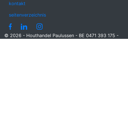
kontakt
seitenverzeichnis
© 2026 - Houthandel Paulussen - BE 0471 393 175 -
RPR Turnhout -
Cookie-Einstellungen aktualisieren
-
Inspira