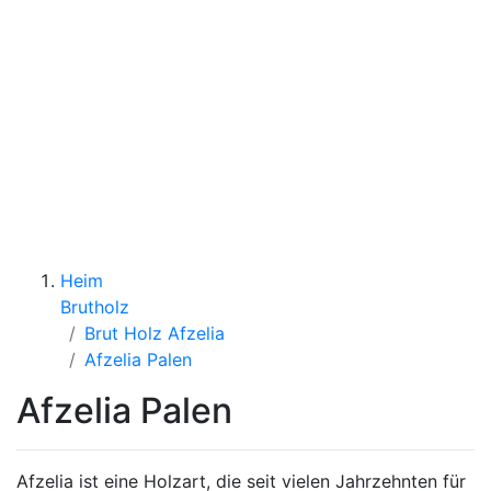
anmeldung
Heim
Brutholz
Brut Holz Afzelia
Afzelia Palen
Afzelia Palen
Afzelia ist eine Holzart, die seit vielen Jahrzehnten für