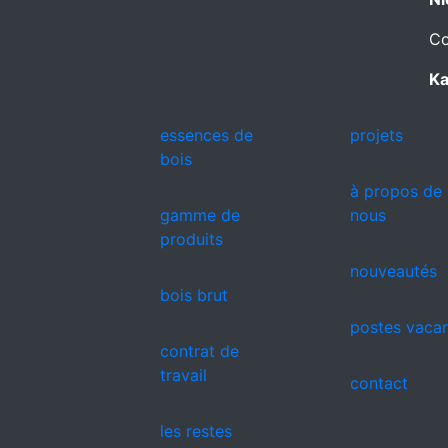
Co
Ka
essences de
projets
bois
à propos de
gamme de
nous
produits
nouveautés
bois brut
postes vaca
contrat de
travail
contact
les restes