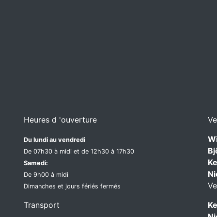
Heures d 'ouverture
Ve
Wi
Du lundi au vendredi
Bj
De 07h30 à midi et de 12h30 à 17h30
Ke
Samedi:
Ni
De 9h00 à midi
Ve
Dimanches et jours fériés fermés
Transport
Ke
Ni