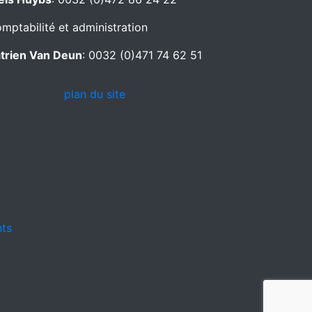
mptabilité et administration
trien Van Deun
: 0032 (0)471 74 62 51
plan du site
nts