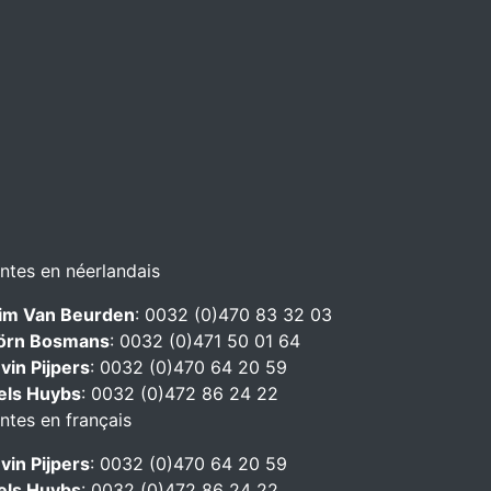
ntes en néerlandais
m Van Beurden
: 0032 (0)470 83 32 03
örn Bosmans
: 0032 (0)471 50 01 64
vin Pijpers
: 0032 (0)470 64 20 59
els Huybs
: 0032 (0)472 86 24 22
ntes en français
vin Pijpers
: 0032 (0)470 64 20 59
els Huybs
: 0032 (0)472 86 24 22