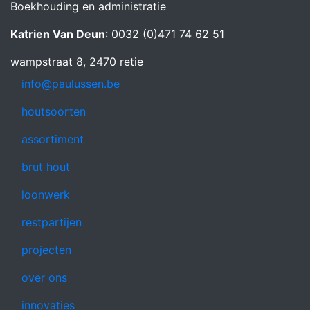
Boekhouding en administratie
Katrien Van Deun
: 0032 (0)471 74 62 51
wampstraat 8, 2470 retie
info@paulussen.be
houtsoorten
assortiment
brut hout
loonwerk
restpartijen
projecten
over ons
innovaties