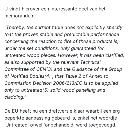
U vindt hierover een interessante deel van het
memorandum:
"Thereby, the current table does not explicitly specify
that the proven stable and predictable performance
concerning the reaction to fire of those products is,
under the set conditions, only guaranteed for
untreated wood pieces. However, it has been clarified,
as also supported by the relevant Technical
Committee of CEN(3) and the Guidance of the Group
of Notified Bodies(4) , that Table 2 of Annex to
Commission Decision 2006/213/EC is to be applied
only to untreated(5) solid wood panelling and
cladding."
De EU heeft nu een draftversie klaar waarbij een erg
beperkte aanpassing gebeurd is, enkel het woordje
'Untreated' ofwel 'onbehandeld' werd toegevoegd.